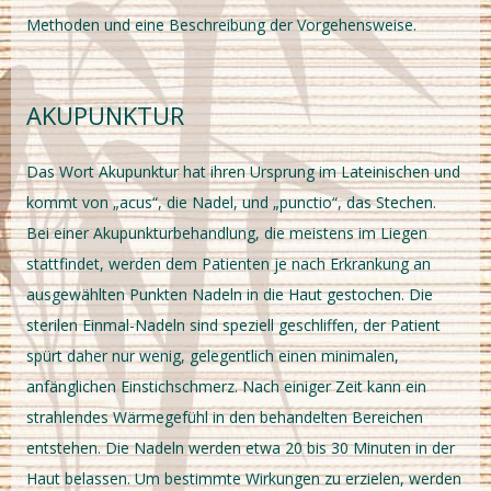
Methoden und eine Beschreibung der Vorgehensweise.
AKUPUNKTUR
Das Wort Akupunktur hat ihren Ursprung im Lateinischen und
kommt von „acus“, die Nadel, und „punctio“, das Stechen.
Bei einer Akupunkturbehandlung, die meistens im Liegen
stattfindet, werden dem Patienten je nach Erkrankung an
ausgewählten Punkten Nadeln in die Haut gestochen. Die
sterilen Einmal-Nadeln sind speziell geschliffen, der Patient
spürt daher nur wenig, gelegentlich einen minimalen,
anfänglichen Einstichschmerz. Nach einiger Zeit kann ein
strahlendes Wärmegefühl in den behandelten Bereichen
entstehen. Die Nadeln werden etwa 20 bis 30 Minuten in der
Haut belassen. Um bestimmte Wirkungen zu erzielen, werden