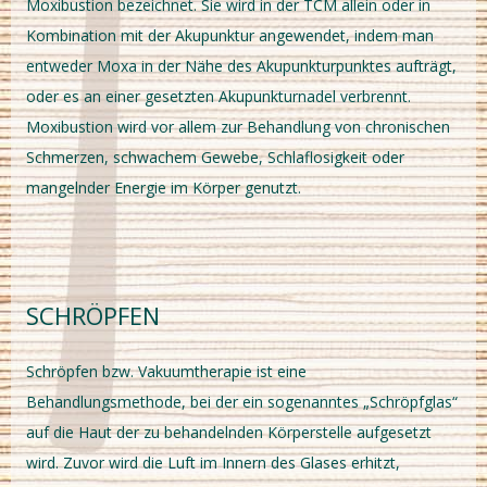
Moxibustion bezeichnet. Sie wird in der TCM allein oder in
Kombination mit der Akupunktur angewendet, indem man
entweder Moxa in der Nähe des Akupunkturpunktes aufträgt,
oder es an einer gesetzten Akupunkturnadel verbrennt.
Moxibustion wird vor allem zur Behandlung von chronischen
Schmerzen, schwachem Gewebe, Schlaflosigkeit oder
mangelnder Energie im Körper genutzt.
SCHRÖPFEN
Schröpfen bzw. Vakuumtherapie ist eine
Behandlungsmethode, bei der ein sogenanntes „Schröpfglas“
auf die Haut der zu behandelnden Körperstelle aufgesetzt
wird. Zuvor wird die Luft im Innern des Glases erhitzt,