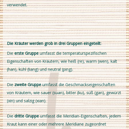
verwendet.
Die Kräuter werden grob in drei Gruppen eingeteilt:
Die
erste Gruppe
umfasst die temperaturspezifischen
Eigenschaften von Kräutern, wie heiß (re), warm (wen), kalt
(han), kühl (liang) und neutral (ping).
Die
zweite Gruppe
umfasst die Geschmackseigenschaften
von Kräutern, wie sauer (suan), bitter (ku), süß (gan), gewürzt
(xin) und salzig (xian).
Die
dritte Gruppe
umfasst die Meridian-Eigenschaften, jedem
Kraut kann einer oder mehrere Meridiane zugeordnet