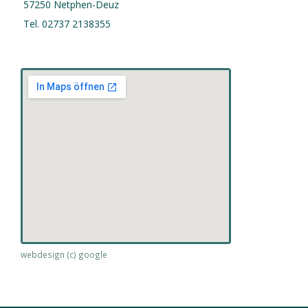
57250 Netphen-Deuz
Tel. 02737 2138355
webdesign (c) google