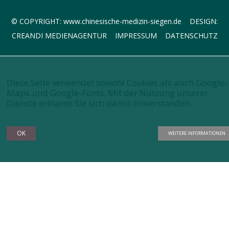
© COPYRIGHT:
www.chinesische-medizin-siegen.de
DESIGN:
CREANDI MEDIENAGENTUR
IMPRESSUM
DATENSCHUTZ
Diese Seite verwendet sowohl Cookies als auch Google-
Maps und Google-Fonts. Mit der Nutzung unserer
Dienste erklären Sie sich damit einverstanden.
OK
WEITERE INFORMATIONEN