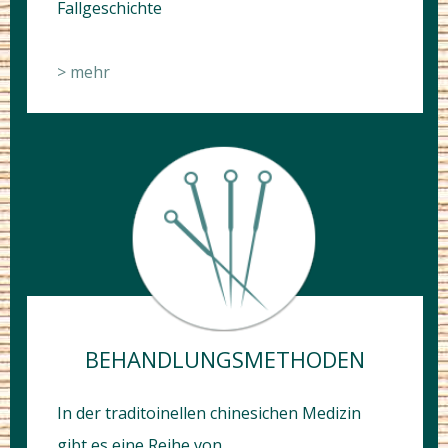
Fallgeschichte
> mehr
BEHANDLUNGS­METHODEN
In der traditoinellen chinesichen Medizin
gibt es eine Reihe von